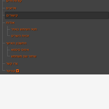
קורות חיים
ארועים
קישורים
אודות
תנאי השימוש באתר
זכויות היוצרים
החשבון האישי
איפוס סיסמא
שחזור שם משתמש
צרו קשר
טוויטר
ם כאן:
עמוד הבית
קישורים
וד תסריטאי הקולנוע והטלוויזיה בישראל
יגוד תסריטאי הקולנוע
הטלוויזיה בישראל