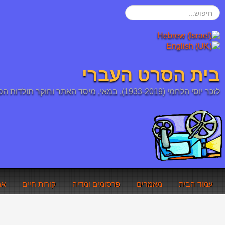
חיפוש...
בית הסרט העברי
לזכר יוסי הלחמי (1933-2019), במאי, מיסד האתר וחוקר תולדות הסרט העברי והיהודי
עמוד הבית
מאמרים
פרסומים ומדיה
קורות חיים
אר
אתם כאן:
עמוד הבית
החשבון האישי