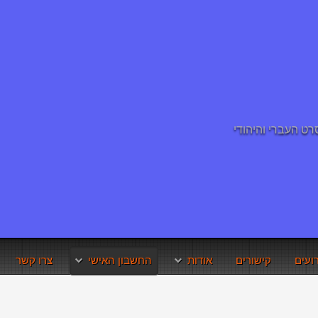
ועים
קישורים
אודות
החשבון האישי
צרו קשר
תנאי השימוש באתר
איפוס סיסמא
זכויות היוצרים
שחזור שם משתמש