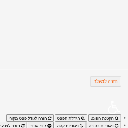
התחברות
שכחתם סיסמא?
שכחתם שם משתמש?
אין לכם חשבון?
חזרה למעלה
הקטנת הפונט
הגדלת הפונט
חזרה לגודל פונט מקורי
ניגודיות בהירה
ניגודיות קהה
גווני אפור
חזרה לצבעי 