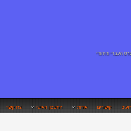
ועים
קישורים
אודות
החשבון האישי
צרו קשר
תנאי השימוש באתר
איפוס סיסמא
זכויות היוצרים
שחזור שם משתמש