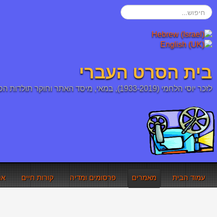
חיפוש...
בית הסרט העברי
לזכר יוסי הלחמי (1933-2019), במאי, מיסד האתר וחוקר תולדות הסרט העברי והיהודי
עמוד הבית
מאמרים
פרסומים ומדיה
קורות חיים
אר
אתם כאן:
עמוד הבית
מאמרים
צבר (1932)