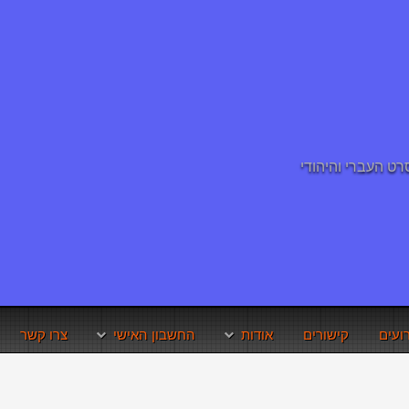
ועים
קישורים
אודות
החשבון האישי
צרו קשר
ולנוע?
תנאי השימוש באתר
איפוס סיסמא
זכויות היוצרים
שחזור שם משתמש