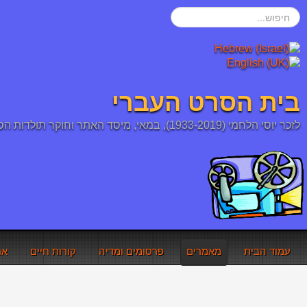
חיפוש...
בית הסרט העברי
לזכר יוסי הלחמי (1933-2019), במאי, מיסד האתר וחוקר תולדות הסרט העברי והיהודי
עמוד הבית
מאמרים
פרסומים ומדיה
קורות חיים
אר
אתם כאן:
עמוד הבית
מאמרים
מדוע ברא אלוהים את הק