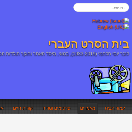
חיפוש...
בית הסרט העברי
לזכר יוסי הלחמי (1933-2019), במאי, מיסד האתר וחוקר תולדות הסרט העברי והיהודי
עמוד הבית
מאמרים
פרסומים ומדיה
קורות חיים
אר
אתם כאן:
עמוד הבית
מאמרים
זהר פילם חברה להפקת סרטי 